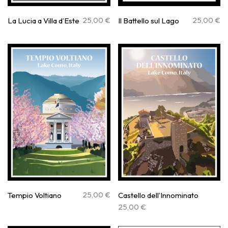
25,00
€
25,00
€
La Lucia a Villa d’Este
Il Battello sul Lago
25,00
€
Tempio Voltiano
Castello dell’Innominato
25,00
€