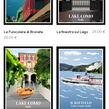
25,00
€
La Funicolare di Brunate
La finestra sul Lago
25,00
€