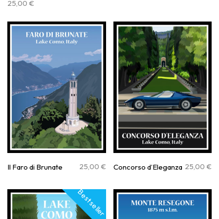
25,00
€
25,00
€
25,00
€
Il Faro di Brunate
Concorso d’Eleganza
Best seller