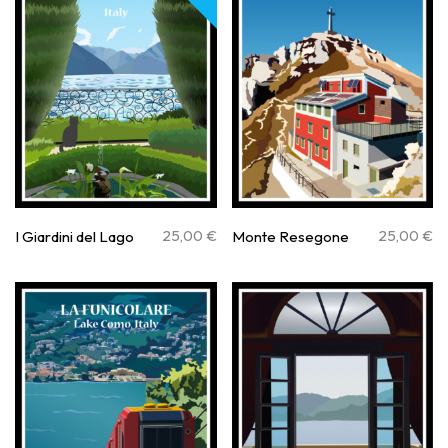
25,00
€
25,00
€
I Giardini del Lago
Monte Resegone