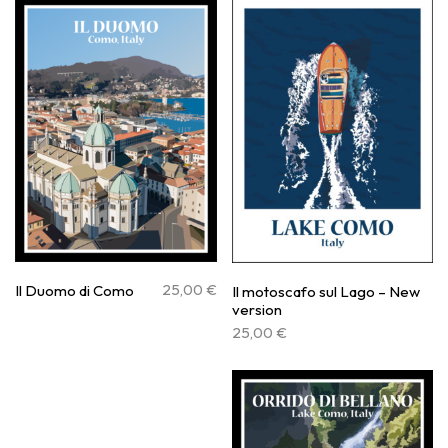
25,00
€
Il Duomo di Como
Il motoscafo sul Lago – New
version
25,00
€