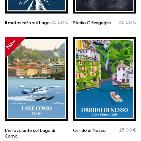
25,00
€
25,00
€
Il motoscafo sul Lago
Stadio G.Sinigaglia
New
25,00
€
L’idrovolante sul Lago di
Orrido di Nesso
Como